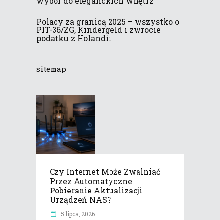
wybór do eleganckich wnętrz
Polacy za granicą 2025 – wszystko o
PIT-36/ZG, Kindergeld i zwrocie
podatku z Holandii
sitemap
Czy Internet Może Zwalniać
Przez Automatyczne
Pobieranie Aktualizacji
Urządzeń NAS?
5 lipca, 2026