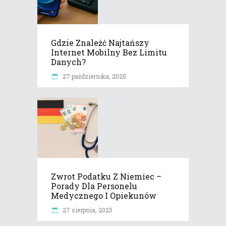
Gdzie Znaleźć Najtańszy
Internet Mobilny Bez Limitu
Danych?
27 października, 2025
Zwrot Podatku Z Niemiec –
Porady Dla Personelu
Medycznego I Opiekunów
27 sierpnia, 2025