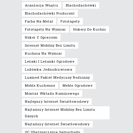
Aranżacja Wnętrz
Blachodachówki
Blachodachówki Producent
Farba Na Metal
Fototapety
Fototapety Na Wymiar
Hokery Do Kuchni
Hoker Z Opraciem
Internet Mobilny Bez Limitu
Kuchnia Na Wymiar
Leżaki I Leżanki Ogrodowe
Lodówka Jednodrzwiowa
Luxmed Pakiet Medyczny Rodzinny
Meble Kuchenne
Meble Ogrodowe
Montaż Wkładu Kominowego
Najlepszy Internet Światłowodowy
Najtańszy Internet Mobilny Bez Limitu
Danych
Najtańszy Internet Światłowodowy
OC Ubezpieczenia Samochodu