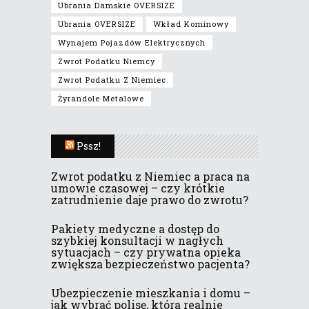
Ubrania Damskie OVERSIZE
Ubrania OVERSIZE
Wkład Kominowy
Wynajem Pojazdów Elektrycznych
Zwrot Podatku Niemcy
Zwrot Podatku Z Niemiec
Żyrandole Metalowe
Pssz!
Zwrot podatku z Niemiec a praca na
umowie czasowej – czy krótkie
zatrudnienie daje prawo do zwrotu?
Pakiety medyczne a dostęp do
szybkiej konsultacji w nagłych
sytuacjach – czy prywatna opieka
zwiększa bezpieczeństwo pacjenta?
Ubezpieczenie mieszkania i domu –
jak wybrać polisę, która realnie