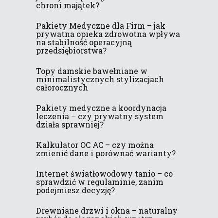
chroni majątek?
Pakiety Medyczne dla Firm – jak
prywatna opieka zdrowotna wpływa
na stabilność operacyjną
przedsiębiorstwa?
Topy damskie bawełniane w
minimalistycznych stylizacjach
całorocznych
Pakiety medyczne a koordynacja
leczenia – czy prywatny system
działa sprawniej?
Kalkulator OC AC – czy można
zmienić dane i porównać warianty?
Internet światłowodowy tanio – co
sprawdzić w regulaminie, zanim
podejmiesz decyzję?
Drewniane drzwi i okna – naturalny