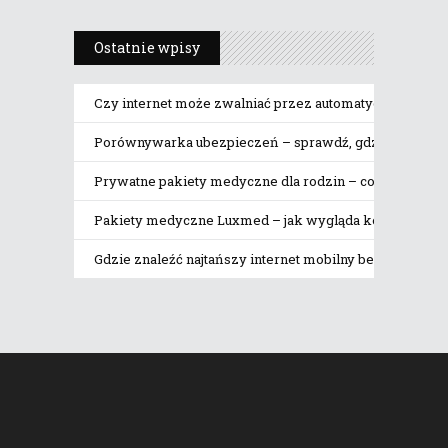
Ostatnie wpisy
Czy internet może zwalniać przez automatyczne pobier
Porównywarka ubezpieczeń – sprawdź, gdzie naprawdę 
Prywatne pakiety medyczne dla rodzin – co obejmują
Pakiety medyczne Luxmed – jak wygląda korzystanie z 
Gdzie znaleźć najtańszy internet mobilny bez limitu da