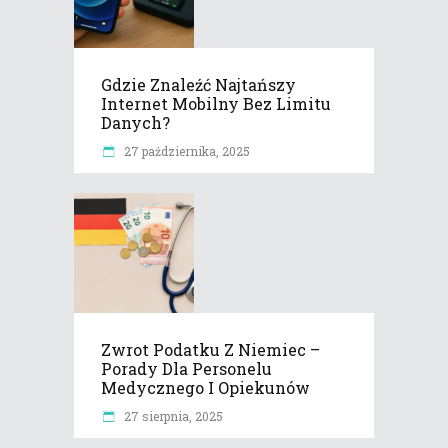
Gdzie Znaleźć Najtańszy
Internet Mobilny Bez Limitu
Danych?
27 października, 2025
Zwrot Podatku Z Niemiec –
Porady Dla Personelu
Medycznego I Opiekunów
27 sierpnia, 2025