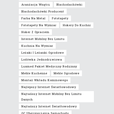
Aranżacja Wnętrz
Blachodachówki
Blachodachówki Producent
Farba Na Metal
Fototapety
Fototapety Na Wymiar
Hokery Do Kuchni
Hoker Z Opraciem
Internet Mobilny Bez Limitu
Kuchnia Na Wymiar
Leżaki I Leżanki Ogrodowe
Lodówka Jednodrzwiowa
Luxmed Pakiet Medyczny Rodzinny
Meble Kuchenne
Meble Ogrodowe
Montaż Wkładu Kominowego
Najlepszy Internet Światłowodowy
Najtańszy Internet Mobilny Bez Limitu
Danych
Najtańszy Internet Światłowodowy
OC Ubezpieczenia Samochodu