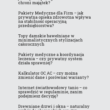
chroni majątek?
Pakiety Medyczne dla Firm – jak
prywatna opieka zdrowotna wpływa
na stabilność operacyjną
przedsiębiorstwa?
Topy damskie bawełniane w
minimalistycznych stylizacjach
całorocznych
Pakiety medyczne a koordynacja
leczenia – czy prywatny system
działa sprawniej?
Kalkulator OC AC – czy można
zmienić dane i porównać warianty?
Internet światłowodowy tanio – co
sprawdzić w regulaminie, zanim
podejmiesz decyzję?
Drewniane drzwi i okna – naturalny