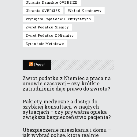
Ubrania Damskie OVERSIZE
Ubrania OVERSIZE
Wkład Kominowy
Wynajem Pojazdów Elektrycznych
Zwrot Podatku Niemcy
Zwrot Podatku Z Niemiec
Żyrandole Metalowe
Pssz!
Zwrot podatku z Niemiec a praca na
umowie czasowej – czy krótkie
zatrudnienie daje prawo do zwrotu?
Pakiety medyczne a dostęp do
szybkiej konsultacji w nagłych
sytuacjach – czy prywatna opieka
zwiększa bezpieczeństwo pacjenta?
Ubezpieczenie mieszkania i domu –
jak wybrać polisę, która realnie