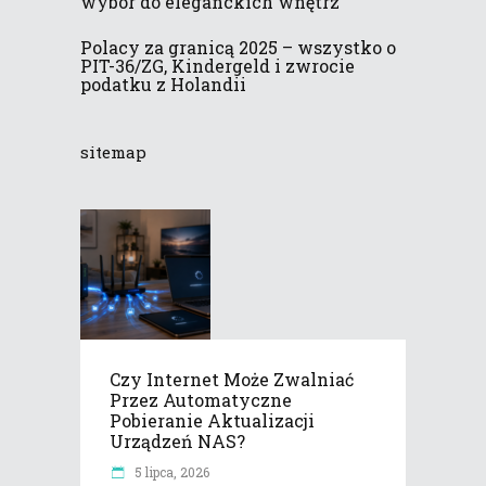
wybór do eleganckich wnętrz
Polacy za granicą 2025 – wszystko o
PIT-36/ZG, Kindergeld i zwrocie
podatku z Holandii
sitemap
Czy Internet Może Zwalniać
Przez Automatyczne
Pobieranie Aktualizacji
Urządzeń NAS?
5 lipca, 2026