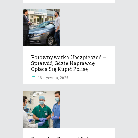
Porównywarka Ubezpieczeń –
Sprawdź, Gdzie Naprawdę
Opłaca Się Kupić Polisę
16 stycznia, 2026