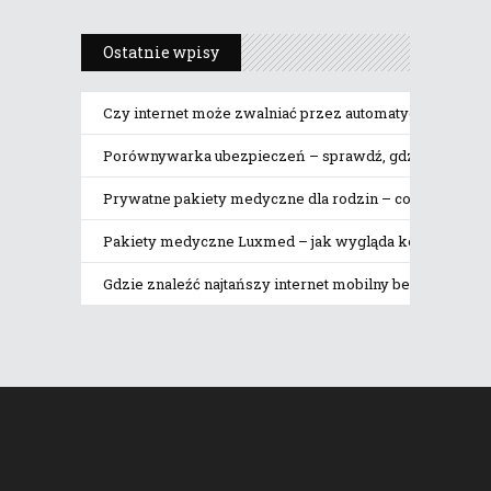
Ostatnie wpisy
Czy internet może zwalniać przez automatyczne pobier
Porównywarka ubezpieczeń – sprawdź, gdzie naprawdę 
Prywatne pakiety medyczne dla rodzin – co obejmują
Pakiety medyczne Luxmed – jak wygląda korzystanie z 
Gdzie znaleźć najtańszy internet mobilny bez limitu da