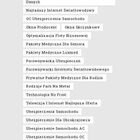
Danych
Najtańszy Internet Światłowodowy
OC Ubezpieczenia Samochodu
Okna Producent
Okna Skrzynkowe
Optymalizacja Floty Biznesowej
Pakiety Medyczne Dla Seniora
Pakiety Medyczne Luxmed
Porównywarka Ubezpieczeń
Porównywarki Internetu Światłowodowego
Prywatne Pakiety Medyczne Dla Rodzin
Rodzaje Farb Na Metal
Technologia No Frost
Telewizja I Internet Najlepsza Oferta
Ubezpieczenia Samochodu
Ubezpieczenie Dla Obcokrajowca
Ubezpieczenie Samochodu AC
Ubezpieczenie Samochodu OC