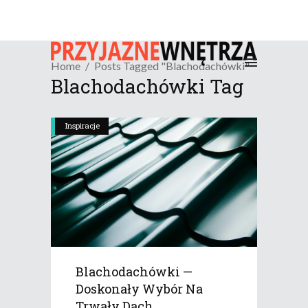
Home
Posts Tagged "Blachodachówki"
Blachodachówki Tag
Inspiracje
Blachodachówki —
Doskonały Wybór Na
Trwały Dach