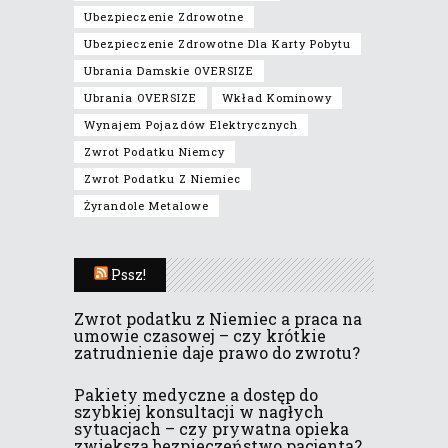
Ubezpieczenie Zdrowotne
Ubezpieczenie Zdrowotne Dla Karty Pobytu
Ubrania Damskie OVERSIZE
Ubrania OVERSIZE
Wkład Kominowy
Wynajem Pojazdów Elektrycznych
Zwrot Podatku Niemcy
Zwrot Podatku Z Niemiec
Żyrandole Metalowe
Pssz!
Zwrot podatku z Niemiec a praca na
umowie czasowej – czy krótkie
zatrudnienie daje prawo do zwrotu?
Pakiety medyczne a dostęp do
szybkiej konsultacji w nagłych
sytuacjach – czy prywatna opieka
zwiększa bezpieczeństwo pacjenta?