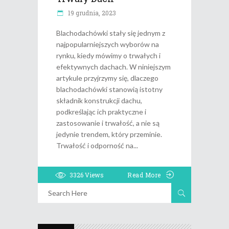
19 grudnia, 2023
Blachodachówki stały się jednym z
najpopularniejszych wyborów na
rynku, kiedy mówimy o trwałych i
efektywnych dachach. W niniejszym
artykule przyjrzymy się, dlaczego
blachodachówki stanowią istotny
składnik konstrukcji dachu,
podkreślając ich praktyczne i
zastosowanie i trwałość, a nie są
jedynie trendem, który przeminie.
Trwałość i odporność na
3326
Views
Read More