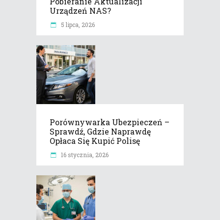
Pobieranie Aktualizacji
Urządzeń NAS?
5 lipca, 2026
Porównywarka Ubezpieczeń –
Sprawdź, Gdzie Naprawdę
Opłaca Się Kupić Polisę
16 stycznia, 2026