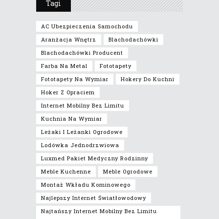
Tagi
AC Ubezpieczenia Samochodu
Aranżacja Wnętrz
Blachodachówki
Blachodachówki Producent
Farba Na Metal
Fototapety
Fototapety Na Wymiar
Hokery Do Kuchni
Hoker Z Opraciem
Internet Mobilny Bez Limitu
Kuchnia Na Wymiar
Leżaki I Leżanki Ogrodowe
Lodówka Jednodrzwiowa
Luxmed Pakiet Medyczny Rodzinny
Meble Kuchenne
Meble Ogrodowe
Montaż Wkładu Kominowego
Najlepszy Internet Światłowodowy
Najtańszy Internet Mobilny Bez Limitu