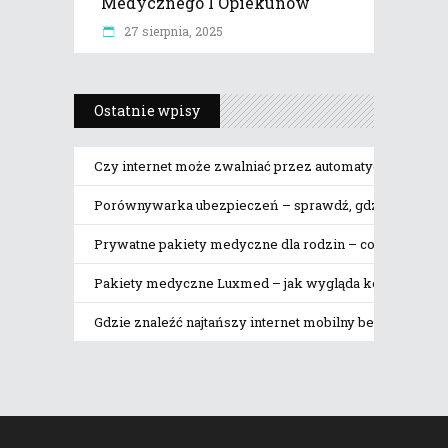
Medycznego I Opiekunów
27 sierpnia, 2025
Ostatnie wpisy
Czy internet może zwalniać przez automatyczne pobier
Porównywarka ubezpieczeń – sprawdź, gdzie naprawdę 
Prywatne pakiety medyczne dla rodzin – co obejmują
Pakiety medyczne Luxmed – jak wygląda korzystanie z 
Gdzie znaleźć najtańszy internet mobilny bez limitu da