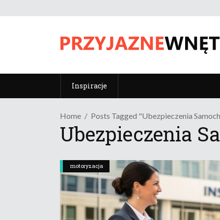
Inspiracje
Home
Posts Tagged "Ubezpieczenia Samoc
Ubezpieczenia 
motoryzacja