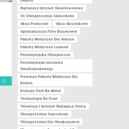
Danych
Najtańszy Internet Światłowodowy
OC Ubezpieczenia Samochodu
Okna Producent
Okna Skrzynkowe
Optymalizacja Floty Biznesowej
Pakiety Medyczne Dla Seniora
Pakiety Medyczne Luxmed
Porównywarka Ubezpieczeń
Porównywarki Internetu
Światłowodowego
Prywatne Pakiety Medyczne Dla
Rodzin
Rodzaje Farb Na Metal
Technologia No Frost
Telewizja I Internet Najlepsza Oferta
Ubezpieczenia Samochodu
Ubezpieczenie Dla Obcokrajowca