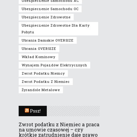
Ubezpieczenie Samochodu AC
Ubezpieczenie Samochodu OC
Ubezpieczenie Zdrowotne
Ubezpieczenie Zdrowotne Dla Karty
Pobytu
Ubrania Damskie OVERSIZE
Ubrania OVERSIZE
Wkład Kominowy
Wynajem Pojazdów Elektrycznych
Zwrot Podatku Niemcy
Zwrot Podatku Z Niemiec
Żyrandole Metalowe
Pssz!
Zwrot podatku z Niemiec a praca
na umowie czasowej – czy
krótkie zatrudnienie daje prawo