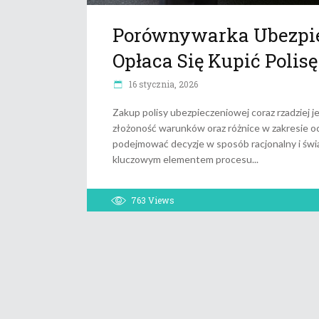
Porównywarka Ubezpie
Opłaca Się Kupić Polisę
16 stycznia, 2026
Zakup polisy ubezpieczeniowej coraz rzadziej 
złożoność warunków oraz różnice w zakresie oc
podejmować decyzje w sposób racjonalny i św
kluczowym elementem procesu
763
Views