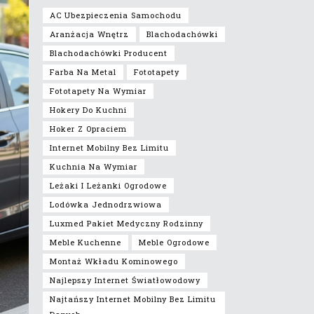
AC Ubezpieczenia Samochodu
Aranżacja Wnętrz
Blachodachówki
Blachodachówki Producent
Farba Na Metal
Fototapety
Fototapety Na Wymiar
Hokery Do Kuchni
Hoker Z Opraciem
Internet Mobilny Bez Limitu
Kuchnia Na Wymiar
Leżaki I Leżanki Ogrodowe
Lodówka Jednodrzwiowa
Luxmed Pakiet Medyczny Rodzinny
Meble Kuchenne
Meble Ogrodowe
Montaż Wkładu Kominowego
Najlepszy Internet Światłowodowy
Najtańszy Internet Mobilny Bez Limitu