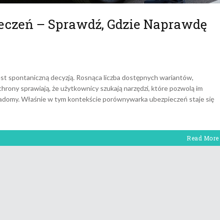
czeń – Sprawdź, Gdzie Naprawdę
jest spontaniczną decyzją. Rosnąca liczba dostępnych wariantów,
hrony sprawiają, że użytkownicy szukają narzędzi, które pozwolą im
iadomy. Właśnie w tym kontekście porównywarka ubezpieczeń staje się
Read More