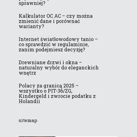
sprawniej?
Kalkulator OC AC – czy można
zmienić dane i porównać
warianty?
Internet światłowodowy tanio –
co sprawdzić w regulaminie,
zanim podejmiesz decyzję?
Drewniane drzwi i okna –
naturalny wybór do eleganckich
wnętrz
Polacy za granicą 2025 –
wszystko o PIT-36/ZG,
Kindergeld i zwrocie podatku z
Holandii
sitemap