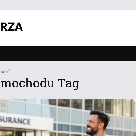
hodu"
Samochodu Tag