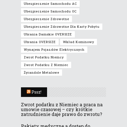
Ubezpieczenie Samochodu AC
Ubezpieczenie Samochodu OC
Ubezpieczenie Zdrowotne
Ubezpieczenie Zdrowotne Dla Karty Pobytu
Ubrania Damskie OVERSIZE
Ubrania OVERSIZE
Wkład Kominowy
Wynajem Pojazdów Elektrycznych
Zwrot Podatku Niemcy
Zwrot Podatku Z Niemiec
Żyrandole Metalowe
Pssz!
Zwrot podatku z Niemiec a praca na
umowie czasowej – czy krótkie
zatrudnienie daje prawo do zwrotu?
Pakiety medyczne a dostęp do