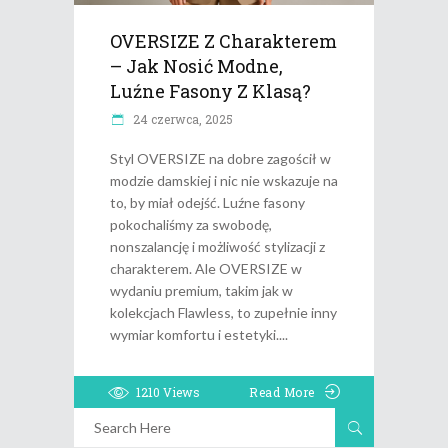
OVERSIZE Z Charakterem
– Jak Nosić Modne,
Luźne Fasony Z Klasą?
24 czerwca, 2025
Styl OVERSIZE na dobre zagościł w
modzie damskiej i nic nie wskazuje na
to, by miał odejść. Luźne fasony
pokochaliśmy za swobodę,
nonszalancję i możliwość stylizacji z
charakterem. Ale OVERSIZE w
wydaniu premium, takim jak w
kolekcjach Flawless, to zupełnie inny
wymiar komfortu i estetyki.
1210
Views
Read More