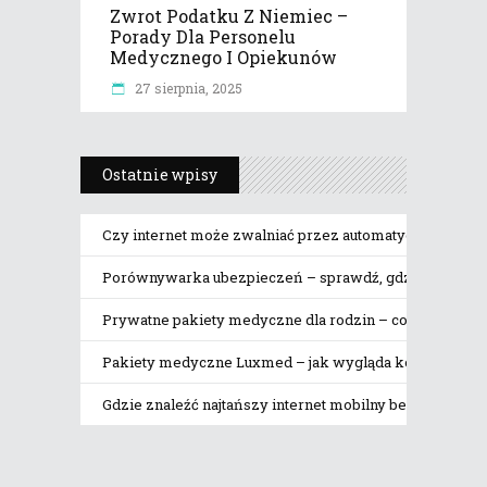
Zwrot Podatku Z Niemiec –
Porady Dla Personelu
Medycznego I Opiekunów
27 sierpnia, 2025
Ostatnie wpisy
Czy internet może zwalniać przez automatyczne pobier
Porównywarka ubezpieczeń – sprawdź, gdzie naprawdę 
Prywatne pakiety medyczne dla rodzin – co obejmują
Pakiety medyczne Luxmed – jak wygląda korzystanie z 
Gdzie znaleźć najtańszy internet mobilny bez limitu da