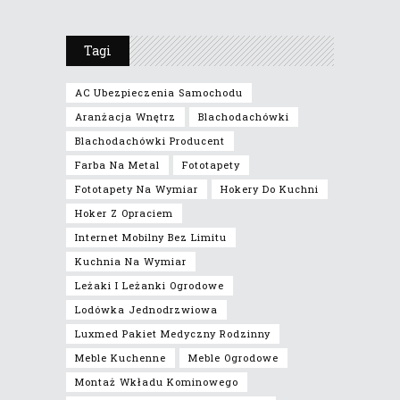
Tagi
AC Ubezpieczenia Samochodu
Aranżacja Wnętrz
Blachodachówki
Blachodachówki Producent
Farba Na Metal
Fototapety
Fototapety Na Wymiar
Hokery Do Kuchni
Hoker Z Opraciem
Internet Mobilny Bez Limitu
Kuchnia Na Wymiar
Leżaki I Leżanki Ogrodowe
Lodówka Jednodrzwiowa
Luxmed Pakiet Medyczny Rodzinny
Meble Kuchenne
Meble Ogrodowe
Montaż Wkładu Kominowego