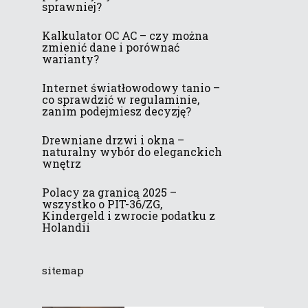
sprawniej?
Kalkulator OC AC – czy można
zmienić dane i porównać
warianty?
Internet światłowodowy tanio –
co sprawdzić w regulaminie,
zanim podejmiesz decyzję?
Drewniane drzwi i okna –
naturalny wybór do eleganckich
wnętrz
Polacy za granicą 2025 –
wszystko o PIT-36/ZG,
Kindergeld i zwrocie podatku z
Holandii
sitemap