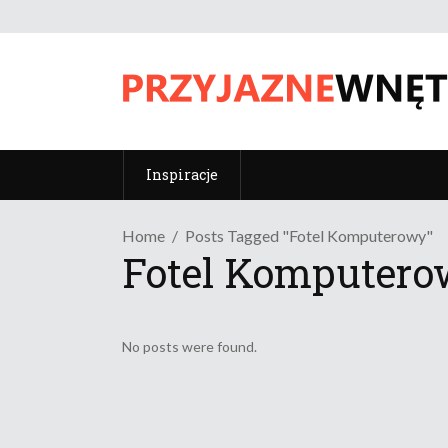
Inspiracje
Home
Posts Tagged "fotel Komputerowy"
Fotel Komputero
No posts were found.