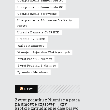
Ubezpieczenie Samochodu AC
Ubezpieczenie Samochodu OC
Ubezpieczenie Zdrowotne
Ubezpieczenie Zdrowotne Dla Karty
Pobytu
Ubrania Damskie OVERSIZE
Ubrania OVERSIZE
Wkład Kominowy
Wynajem Pojazdów Elektrycznych
Zwrot Podatku Niemcy
Zwrot Podatku Z Niemiec
Żyrandole Metalowe
Pssz!
Zwrot podatku z Niemiec a praca
na umowie czasowej – czy
krótkie zatrudnienie daje prawo