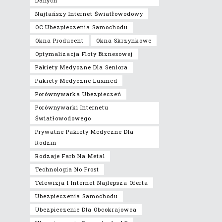
Danych
Najtańszy Internet Światłowodowy
OC Ubezpieczenia Samochodu
Okna Producent
Okna Skrzynkowe
Optymalizacja Floty Biznesowej
Pakiety Medyczne Dla Seniora
Pakiety Medyczne Luxmed
Porównywarka Ubezpieczeń
Porównywarki Internetu
Światłowodowego
Prywatne Pakiety Medyczne Dla
Rodzin
Rodzaje Farb Na Metal
Technologia No Frost
Telewizja I Internet Najlepsza Oferta
Ubezpieczenia Samochodu
Ubezpieczenie Dla Obcokrajowca