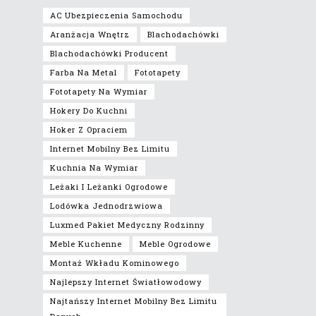
AC Ubezpieczenia Samochodu
Aranżacja Wnętrz
Blachodachówki
Blachodachówki Producent
Farba Na Metal
Fototapety
Fototapety Na Wymiar
Hokery Do Kuchni
Hoker Z Opraciem
Internet Mobilny Bez Limitu
Kuchnia Na Wymiar
Leżaki I Leżanki Ogrodowe
Lodówka Jednodrzwiowa
Luxmed Pakiet Medyczny Rodzinny
Meble Kuchenne
Meble Ogrodowe
Montaż Wkładu Kominowego
Najlepszy Internet Światłowodowy
Najtańszy Internet Mobilny Bez Limitu