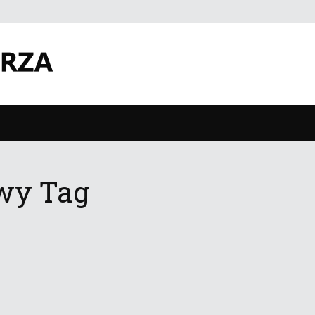
wy Tag