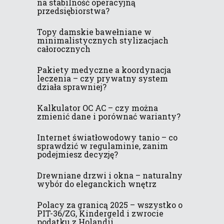
na stabilność operacyjną
przedsiębiorstwa?
Topy damskie bawełniane w
minimalistycznych stylizacjach
całorocznych
Pakiety medyczne a koordynacja
leczenia – czy prywatny system
działa sprawniej?
Kalkulator OC AC – czy można
zmienić dane i porównać warianty?
Internet światłowodowy tanio – co
sprawdzić w regulaminie, zanim
podejmiesz decyzję?
Drewniane drzwi i okna – naturalny
wybór do eleganckich wnętrz
Polacy za granicą 2025 – wszystko o
PIT-36/ZG, Kindergeld i zwrocie
podatku z Holandii