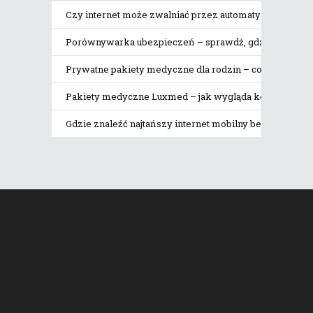
Czy internet może zwalniać przez automatyczne pobier
Porównywarka ubezpieczeń – sprawdź, gdzie naprawdę 
Prywatne pakiety medyczne dla rodzin – co obejmują
Pakiety medyczne Luxmed – jak wygląda korzystanie z 
Gdzie znaleźć najtańszy internet mobilny bez limitu da