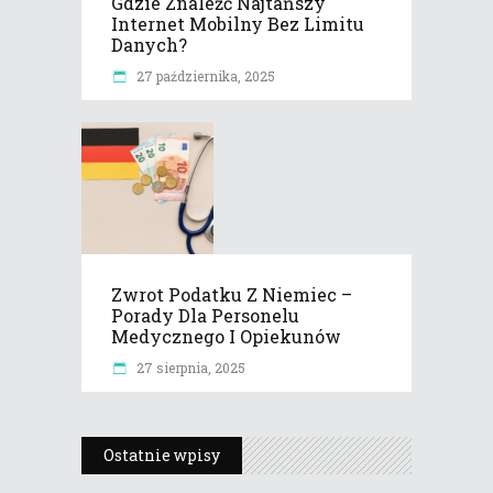
Gdzie Znaleźć Najtańszy
Internet Mobilny Bez Limitu
Danych?
27 października, 2025
Zwrot Podatku Z Niemiec –
Porady Dla Personelu
Medycznego I Opiekunów
27 sierpnia, 2025
Ostatnie wpisy