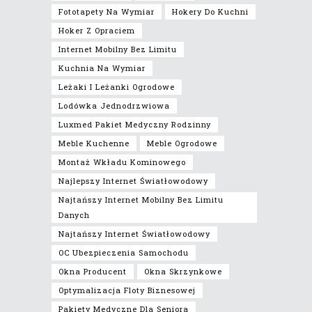
Fototapety Na Wymiar
Hokery Do Kuchni
Hoker Z Opraciem
Internet Mobilny Bez Limitu
Kuchnia Na Wymiar
Leżaki I Leżanki Ogrodowe
Lodówka Jednodrzwiowa
Luxmed Pakiet Medyczny Rodzinny
Meble Kuchenne
Meble Ogrodowe
Montaż Wkładu Kominowego
Najlepszy Internet Światłowodowy
Najtańszy Internet Mobilny Bez Limitu
Danych
Najtańszy Internet Światłowodowy
OC Ubezpieczenia Samochodu
Okna Producent
Okna Skrzynkowe
Optymalizacja Floty Biznesowej
Pakiety Medyczne Dla Seniora