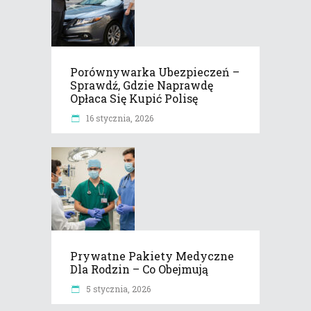
Porównywarka Ubezpieczeń –
Sprawdź, Gdzie Naprawdę
Opłaca Się Kupić Polisę
16 stycznia, 2026
Prywatne Pakiety Medyczne
Dla Rodzin – Co Obejmują
5 stycznia, 2026