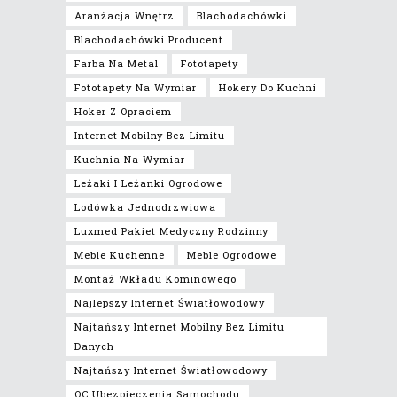
Aranżacja Wnętrz
Blachodachówki
Blachodachówki Producent
Farba Na Metal
Fototapety
Fototapety Na Wymiar
Hokery Do Kuchni
Hoker Z Opraciem
Internet Mobilny Bez Limitu
Kuchnia Na Wymiar
Leżaki I Leżanki Ogrodowe
Lodówka Jednodrzwiowa
Luxmed Pakiet Medyczny Rodzinny
Meble Kuchenne
Meble Ogrodowe
Montaż Wkładu Kominowego
Najlepszy Internet Światłowodowy
Najtańszy Internet Mobilny Bez Limitu
Danych
Najtańszy Internet Światłowodowy
OC Ubezpieczenia Samochodu