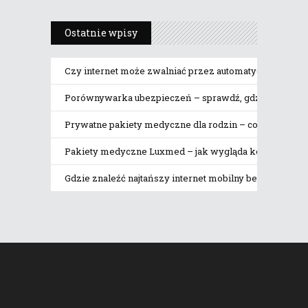
Ostatnie wpisy
Czy internet może zwalniać przez automatyczne pobier
Porównywarka ubezpieczeń – sprawdź, gdzie naprawdę 
Prywatne pakiety medyczne dla rodzin – co obejmują
Pakiety medyczne Luxmed – jak wygląda korzystanie z 
Gdzie znaleźć najtańszy internet mobilny bez limitu da