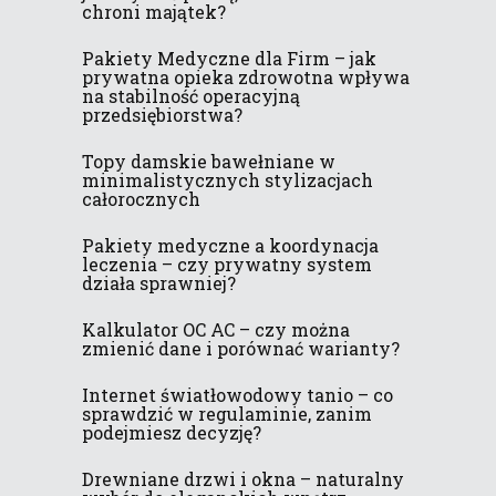
chroni majątek?
Pakiety Medyczne dla Firm – jak
prywatna opieka zdrowotna wpływa
na stabilność operacyjną
przedsiębiorstwa?
Topy damskie bawełniane w
minimalistycznych stylizacjach
całorocznych
Pakiety medyczne a koordynacja
leczenia – czy prywatny system
działa sprawniej?
Kalkulator OC AC – czy można
zmienić dane i porównać warianty?
Internet światłowodowy tanio – co
sprawdzić w regulaminie, zanim
podejmiesz decyzję?
Drewniane drzwi i okna – naturalny