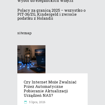
wybór do eleganckich wnętrz
Polacy za granicą 2025 – wszystko o
PIT-36/ZG, Kindergeld i zwrocie
podatku z Holandii
sitemap
Czy Internet Może Zwalniać
Przez Automatyczne
Pobieranie Aktualizacji
Urządzeń NAS?
5 lipca, 2026