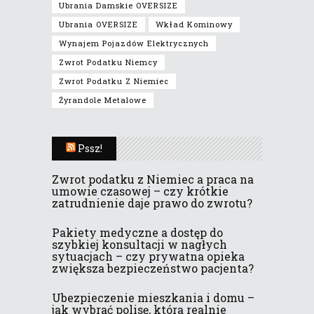
Ubrania Damskie OVERSIZE
Ubrania OVERSIZE
Wkład Kominowy
Wynajem Pojazdów Elektrycznych
Zwrot Podatku Niemcy
Zwrot Podatku Z Niemiec
Żyrandole Metalowe
Pssz!
Zwrot podatku z Niemiec a praca na
umowie czasowej – czy krótkie
zatrudnienie daje prawo do zwrotu?
Pakiety medyczne a dostęp do
szybkiej konsultacji w nagłych
sytuacjach – czy prywatna opieka
zwiększa bezpieczeństwo pacjenta?
Ubezpieczenie mieszkania i domu –
jak wybrać polisę, która realnie