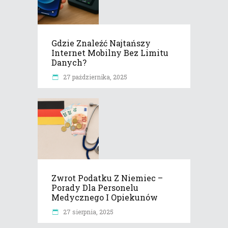
Gdzie Znaleźć Najtańszy
Internet Mobilny Bez Limitu
Danych?
27 października, 2025
Zwrot Podatku Z Niemiec –
Porady Dla Personelu
Medycznego I Opiekunów
27 sierpnia, 2025