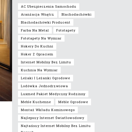
AC Ubezpieczenia Samochodu
Aranżacja Wnętrz
Blachodachówki
Blachodachówki Producent
Farba Na Metal
Fototapety
Fototapety Na Wymiar
Hokery Do Kuchni
Hoker Z Opraciem
Internet Mobilny Bez Limitu
Kuchnia Na Wymiar
Leżaki I Leżanki Ogrodowe
Lodówka Jednodrzwiowa
Luxmed Pakiet Medyczny Rodzinny
Meble Kuchenne
Meble Ogrodowe
Montaż Wkładu Kominowego
Najlepszy Internet Światłowodowy
Najtańszy Internet Mobilny Bez Limitu