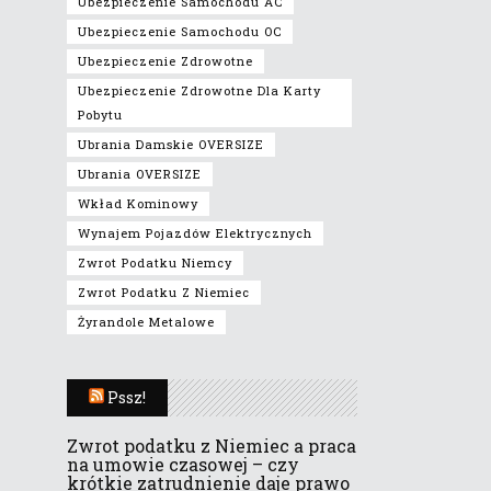
Ubezpieczenie Samochodu AC
Ubezpieczenie Samochodu OC
Ubezpieczenie Zdrowotne
Ubezpieczenie Zdrowotne Dla Karty
Pobytu
Ubrania Damskie OVERSIZE
Ubrania OVERSIZE
Wkład Kominowy
Wynajem Pojazdów Elektrycznych
Zwrot Podatku Niemcy
Zwrot Podatku Z Niemiec
Żyrandole Metalowe
Pssz!
Zwrot podatku z Niemiec a praca
na umowie czasowej – czy
krótkie zatrudnienie daje prawo