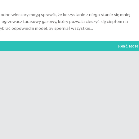
łodne wieczory mogą sprawić, że korzystanie z niego stanie się mniej
ogrzewacz tarasowy gazowy, który pozwala cieszyć się ciepłem na
wybrać odpowiedni model, by spełniał wszystkie
Read More