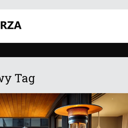
wy Tag