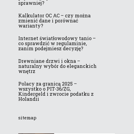
sprawniej?
Kalkulator OC AC – czy można
zmienić dane i porównać
warianty?
Internet światłowodowy tanio –
co sprawdzić w regulaminie,
zanim podejmiesz decyzję?
Drewniane drzwi i okna –
naturalny wybór do eleganckich
wnętrz
Polacy za granicą 2025 –
wszystko o PIT-36/ZG,
Kindergeld i zwrocie podatku z
Holandii
sitemap