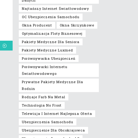
Danych
Najtańszy Internet Światłowodowy
OC Ubezpieczenia Samochodu
Okna Producent
Okna Skrzynkowe
Optymalizacja Floty Biznesowej
Pakiety Medyczne Dla Seniora
Pakiety Medyczne Luxmed
Porównywarka Ubezpieczeń
Porównywarki Internetu
Światłowodowego
Prywatne Pakiety Medyczne Dla
Rodzin
Rodzaje Farb Na Metal
Technologia No Frost
Telewizja I Internet Najlepsza Oferta
Ubezpieczenia Samochodu
Ubezpieczenie Dla Obcokrajowca