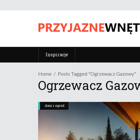
Inspiracje
Home
Posts Tagged "Ogrzewacz Gazowy"
Ogrzewacz Gazo
dom i ogród