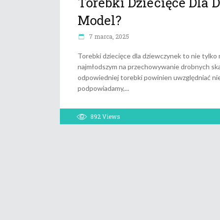
Torebki Dziecięce Dla
Model?
7 marca, 2025
Torebki dziecięce dla dziewczynek to nie tylk
najmłodszym na przechowywanie drobnych skarb
odpowiedniej torebki powinien uwzględniać nie
podpowiadamy,
892
Views