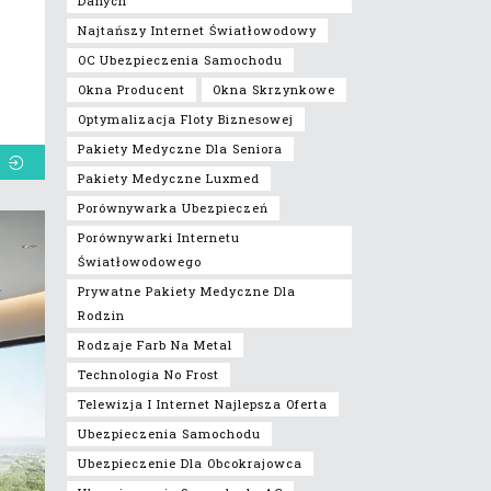
Danych
Najtańszy Internet Światłowodowy
OC Ubezpieczenia Samochodu
Okna Producent
Okna Skrzynkowe
Optymalizacja Floty Biznesowej
Pakiety Medyczne Dla Seniora
Pakiety Medyczne Luxmed
Porównywarka Ubezpieczeń
Porównywarki Internetu
Światłowodowego
Prywatne Pakiety Medyczne Dla
Rodzin
Rodzaje Farb Na Metal
Technologia No Frost
Telewizja I Internet Najlepsza Oferta
Ubezpieczenia Samochodu
Ubezpieczenie Dla Obcokrajowca