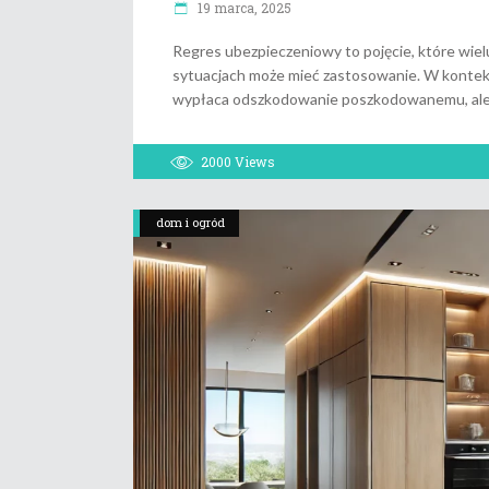
19 marca, 2025
Regres ubezpieczeniowy to pojęcie, które wielu
sytuacjach może mieć zastosowanie. W kontekś
wypłaca odszkodowanie poszkodowanemu, ale p
2000
Views
dom i ogród