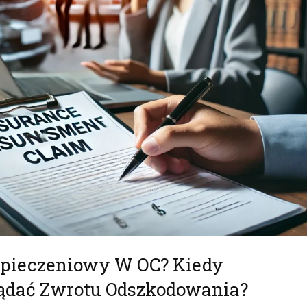
zpieczeniowy W OC? Kiedy
Żądać Zwrotu Odszkodowania?