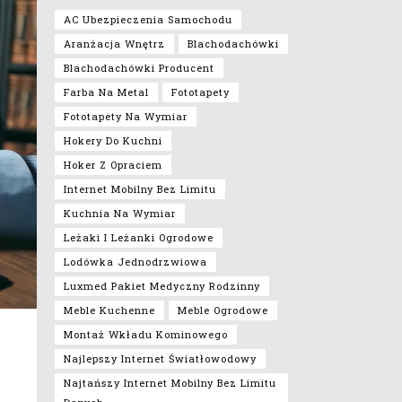
AC Ubezpieczenia Samochodu
Aranżacja Wnętrz
Blachodachówki
Blachodachówki Producent
Farba Na Metal
Fototapety
Fototapety Na Wymiar
Hokery Do Kuchni
Hoker Z Opraciem
Internet Mobilny Bez Limitu
Kuchnia Na Wymiar
Leżaki I Leżanki Ogrodowe
Lodówka Jednodrzwiowa
Luxmed Pakiet Medyczny Rodzinny
Meble Kuchenne
Meble Ogrodowe
Montaż Wkładu Kominowego
Najlepszy Internet Światłowodowy
Najtańszy Internet Mobilny Bez Limitu