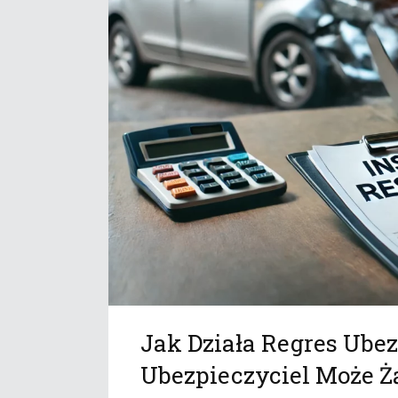
Jak Działa Regres Ube
Ubezpieczyciel Może 