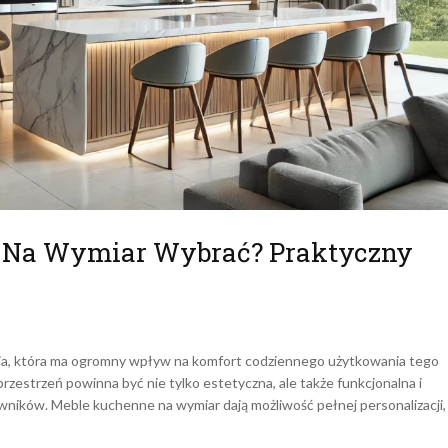
 Na Wymiar Wybrać? Praktyczny
ja, która ma ogromny wpływ na komfort codziennego użytkowania tego
estrzeń powinna być nie tylko estetyczna, ale także funkcjonalna i
ików. Meble kuchenne na wymiar dają możliwość pełnej personalizacji,