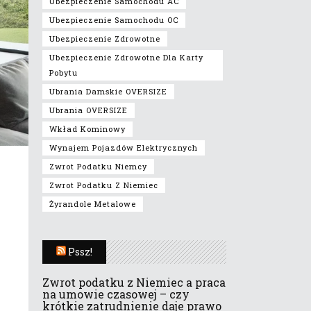
Ubezpieczenie Samochodu AC
Ubezpieczenie Samochodu OC
Ubezpieczenie Zdrowotne
Ubezpieczenie Zdrowotne Dla Karty
Pobytu
Ubrania Damskie OVERSIZE
Ubrania OVERSIZE
Wkład Kominowy
Wynajem Pojazdów Elektrycznych
Zwrot Podatku Niemcy
Zwrot Podatku Z Niemiec
Żyrandole Metalowe
Pssz!
Zwrot podatku z Niemiec a praca
na umowie czasowej – czy
krótkie zatrudnienie daje prawo