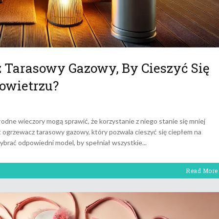
Tarasowy Gazowy, By Cieszyć Się
owietrzu?
łodne wieczory mogą sprawić, że korzystanie z niego stanie się mniej
ogrzewacz tarasowy gazowy, który pozwala cieszyć się ciepłem na
wybrać odpowiedni model, by spełniał wszystkie
Read More