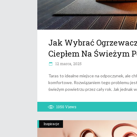
Jak Wybrać Ogrzewacz 
Ciepłem Na Świeżym P
12 marca, 2025
Taras to idealne miejsce na odpoczynek, ale ch
komfortowe. Rozwiązaniem tego problemu jest 
świeżym powietrzu przez cały rok. Jak jednak 
1050
Views
Inspiracje