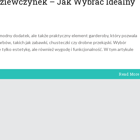
 Dziewczynek – Jak Wybrać Idealny
o modny dodatek, ale także praktyczny element garderoby, który pozwala
ów, takich jak zabawki, chusteczki czy drobne przekąski. Wybór
 tylko estetykę, ale również wygodę i funkcjonalność. W tym artykule
Read More