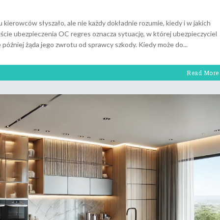
 kierowców słyszało, ale nie każdy dokładnie rozumie, kiedy i w jakich
cie ubezpieczenia OC regres oznacza sytuację, w której ubezpieczyciel
óźniej żąda jego zwrotu od sprawcy szkody. Kiedy może do
Read More